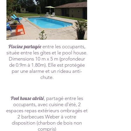
Piscine partagée
entre les occupants,
située entre les gîtes et le pool house.
Dimensions 10 m x 5 m (profondeur
de 0.9m à 1.80m). Elle est proté
gée
par une alarme et un rideau anti-
chute.
Pool house abrité
, partagé entre les
occupants, avec cuisine d'été, 2
espaces repas extérieurs ombragés et
2 barbecues Weber à votre
disposition (charbon de bois non
compris)