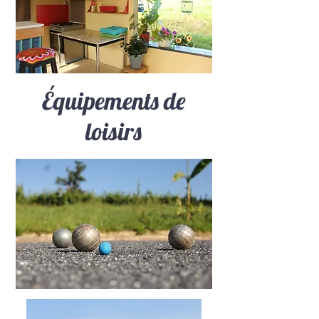
Équipements de
loisirs