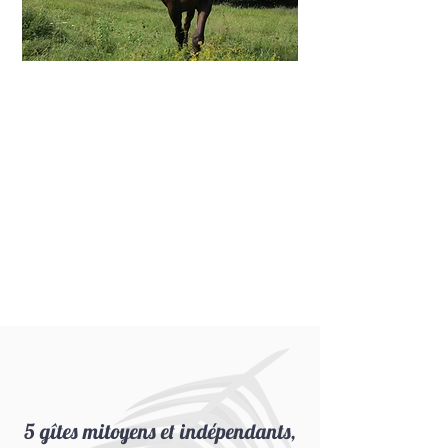
Un domaine de vacances
piscine Gers vous offrant 7 ha
de nature sauvage, dont 2 ha
de parc arboré et le reste
couvert de prairies sauvages &
naturelles pour nos chevaux ...
Et votre plus grand plaisir !
5 gîtes mitoyens et indépendants,