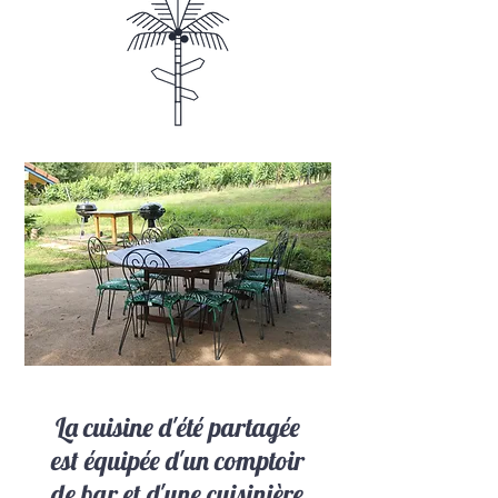
La cuisine d'été partagée
est équipée d'un comptoir
de bar et d'une cuisinière