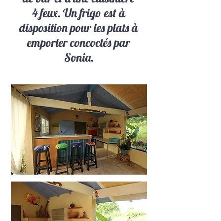
4 feux. Un frigo est à
disposition pour les plats à
emporter concoctés par
Sonia.