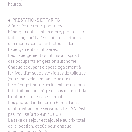
heures.
4. PRESTATIONS ET TARIFS
A l'arrivée des occupants, les
hébergements sont en ordre, propres, lits
faits, linge prêt à l'emploi. Les surfaces
communes sont désinfectées et les
hébergements sont aérés.
Les hébergements sont mis à disposition
des occupants en gestion autonome.
Chaque occupant dispose également à
l'arrivée d'un set de serviettes de toilettes
(non renouvelé pendant le séjour)
Le ménage final de sortie est inclus dans
le forfait ménage réglé en sus du prix de la
location sur une base normale.
Les prix sont indiqués en Euros dans la
confirmation de réservation. La TVA n’est
pas incluse (art 293b du CGI).
La taxe de séjour est ajoutée au prix total
de la location, et dûe pour chaque
occupant adulte/nuit