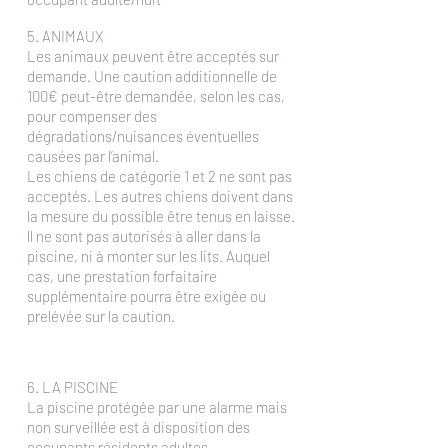
5. ANIMAUX
Les animaux peuvent être acceptés sur
demande. Une caution additionnelle de
100€ peut-être demandée, selon les cas,
pour compenser des
dégradations/nuisances éventuelles
causées par l’animal.
Les chiens de catégorie 1 et 2 ne sont pas
acceptés. Les autres chiens doivent dans
la mesure du possible être tenus en laisse.
ll ne sont pas autorisés à aller dans la
piscine, ni à monter sur les lits. Auquel
cas, une prestation forfaitaire
supplémentaire pourra être exigée ou
prelévée sur la caution.
6. LA PISCINE
La piscine protégée par une alarme mais
non surveillée est à disposition des
occupants résidents adultes