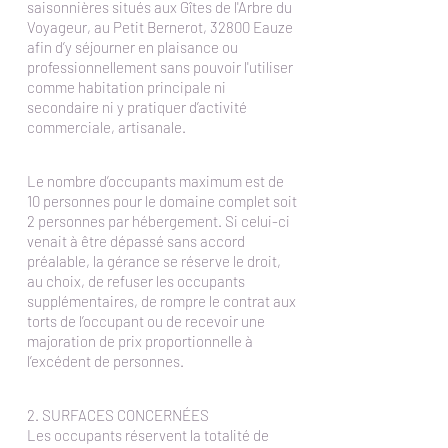
saisonnières situés aux Gîtes de l'Arbre du
Voyageur, au Petit Bernerot, 32800 Eauze
afin d’y séjourner en plaisance ou
professionnellement sans pouvoir l'utiliser
comme habitation principale ni
secondaire ni y pratiquer d’activité
commerciale, artisanale.
Le nombre d’occupants maximum est de
10 personnes pour le domaine complet soit
2 personnes par hébergement. Si celui-ci
venait à être dépassé sans accord
préalable, la gérance se réserve le droit,
au choix, de refuser les occupants
supplémentaires, de rompre le contrat aux
torts de l’occupant ou de recevoir une
majoration de prix proportionnelle à
l’excédent de personnes.
2. SURFACES CONCERNÉES
Les occupants réservent la totalité de