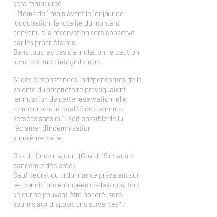
sera remboursé
- Moins de 1 mois avant le 1er jour de
l'occupation, la totalité du montant
convenu à la réservation sera conservé
par les propriétaires
Dans tous les cas d’annulation, la caution
sera restituée intégralement.
Si des circonstances indépendantes de la
volonté du propriétaire provoquaient
l’annulation de cette réservation, elle
remboursera la totalité des sommes
versées sans qu’il soit possible de lui
réclamer d’indemnisation
supplémentaire.
Cas de force majeure (Covid-19 et autre
pandémie déclarée) :
Sauf décret ou ordonnance prévalant sur
les conditions énoncées ci-dessous, tout
séjour ne pouvant être honoré, sera
soumis aux dispositions suivantes* :